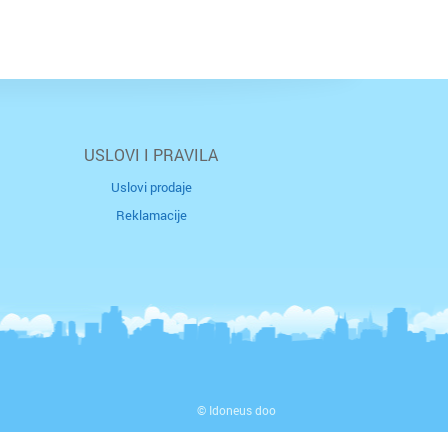
USLOVI I PRAVILA
Uslovi prodaje
Reklamacije
© Idoneus doo