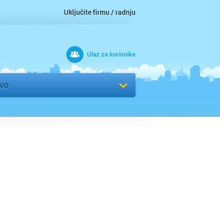
Uključite firmu / radnju
Ulaz za korisnike
 grad
EVO