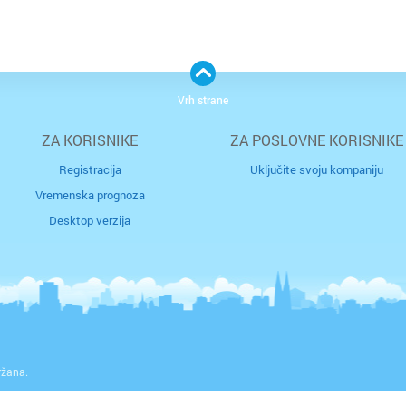
Vrh strane
ZA KORISNIKE
ZA POSLOVNE KORISNIKE
Registracija
Uključite svoju kompaniju
Vremenska prognoza
Desktop verzija
ržana.