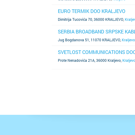
EURO TERMIK DOO KRALJEVO
SAZNAJ VIŠE
Dimitrija Tucovića 70, 36000 KRALJEVO
,
Kralje
SERBIA BROADBAND SRPSKE KAB
SAZNAJ VIŠE
Jug Bogdanova 51, 11070 KRALJEVO
,
Kraljevo
SVETLOST COMMUNICATIONS DO
SAZNAJ VIŠE
Prote Nenadovića 21A, 36000 Kraljevo
,
Kraljev