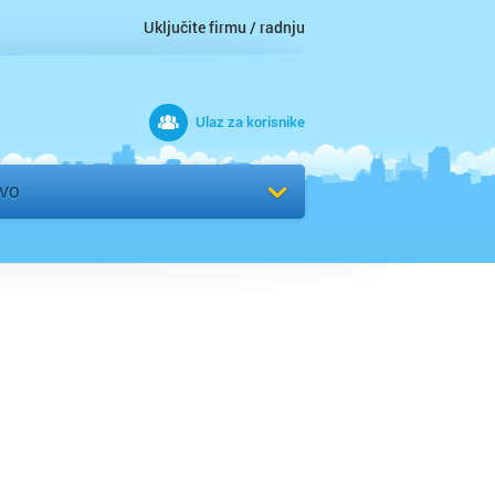
Uključite firmu / radnju
Ulaz za korisnike
 grad
EVO