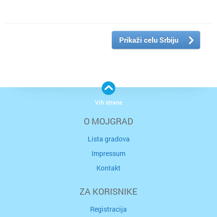
Prikaži celu Srbiju
Vrh strane
O MOJGRAD
Lista gradova
Impressum
Kontakt
ZA KORISNIKE
Registracija