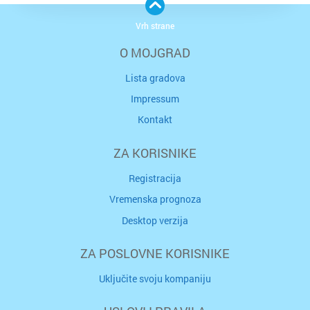
Vrh strane
O MOJGRAD
Lista gradova
Impressum
Kontakt
ZA KORISNIKE
Registracija
Vremenska prognoza
Desktop verzija
ZA POSLOVNE KORISNIKE
Uključite svoju kompaniju