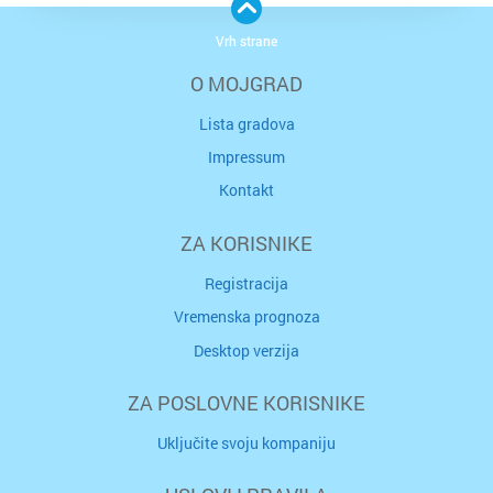
Vrh strane
O MOJGRAD
Lista gradova
Impressum
Kontakt
ZA KORISNIKE
Registracija
Vremenska prognoza
Desktop verzija
ZA POSLOVNE KORISNIKE
Uključite svoju kompaniju