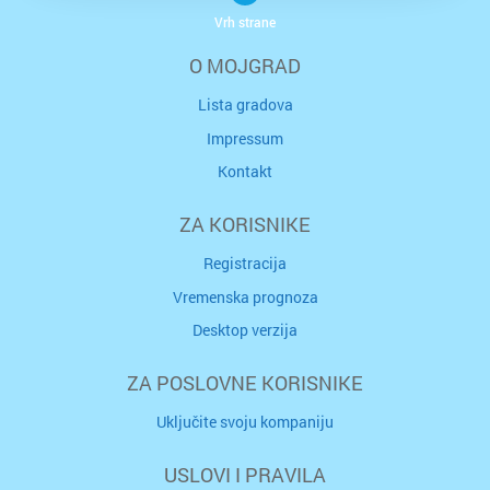
Vrh strane
O MOJGRAD
Lista gradova
Impressum
Kontakt
ZA KORISNIKE
Registracija
Vremenska prognoza
Desktop verzija
ZA POSLOVNE KORISNIKE
Uključite svoju kompaniju
USLOVI I PRAVILA