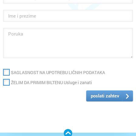
SAGLASNOST NA UPOTREBU LIČNIH PODATAKA
ŽELIM DA PRIMIM BILTENU Usluge i zanati
poslati zahtev