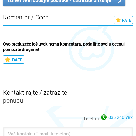
Komentar / Oceni
RATE
Ovo preduzeće još uvek nema komentara, pošaljite svoju ocenu i
pomozite drugima!
RATE
Kontaktirajte / zatražite
ponudu
035 240 782
Telefon: