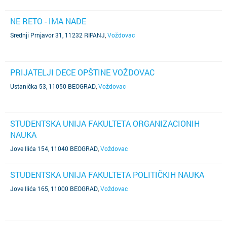
NE RETO - IMA NADE
Srednji Prnjavor 31, 11232 RIPANJ
,
Voždovac
PRIJATELJI DECE OPŠTINE VOŽDOVAC
Ustanička 53, 11050 BEOGRAD
,
Voždovac
STUDENTSKA UNIJA FAKULTETA ORGANIZACIONIH
NAUKA
Jove Ilića 154, 11040 BEOGRAD
,
Voždovac
STUDENTSKA UNIJA FAKULTETA POLITIČKIH NAUKA
Jove Ilića 165, 11000 BEOGRAD
,
Voždovac