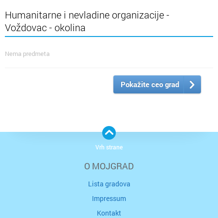
Humanitarne i nevladine organizacije -
Voždovac - okolina
Nema predmeta
Pokažite ceo grad
Vrh strane
O MOJGRAD
Lista gradova
Impressum
Kontakt