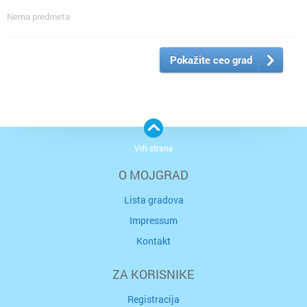
Nema predmeta
Pokažite ceo grad
Vrh strane
O MOJGRAD
Lista gradova
Impressum
Kontakt
ZA KORISNIKE
Registracija