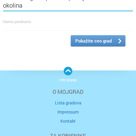
okolina
Nema predmeta
Pokažite ceo grad
Vrh strane
O MOJGRAD
Lista gradova
Impressum
Kontakt
ZA KORISNIKE