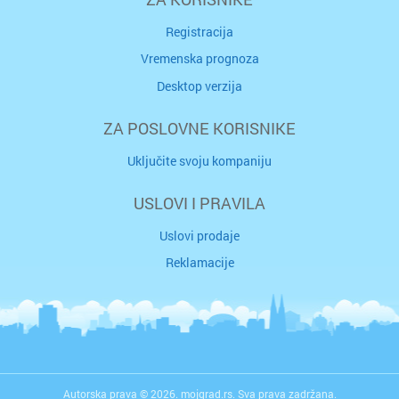
Registracija
Vremenska prognoza
Desktop verzija
ZA POSLOVNE KORISNIKE
Uključite svoju kompaniju
USLOVI I PRAVILA
Uslovi prodaje
Reklamacije
Autorska prava © 2026. mojgrad.rs. Sva prava zadržana.