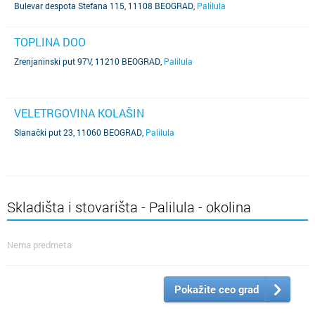
Bulevar despota Stefana 115, 11108 BEOGRAD
,
Palilula
TOPLINA DOO
Zrenjaninski put 97V, 11210 BEOGRAD
,
Palilula
VELETRGOVINA KOLAŠIN
Slanački put 23, 11060 BEOGRAD
,
Palilula
Skladišta i stovarišta - Palilula - okolina
Nema predmeta
Pokažite ceo grad