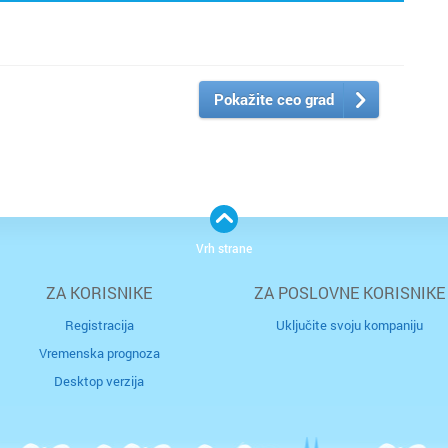
Pokažite ceo grad
Vrh strane
ZA KORISNIKE
ZA POSLOVNE KORISNIKE
Registracija
Uključite svoju kompaniju
Vremenska prognoza
Desktop verzija