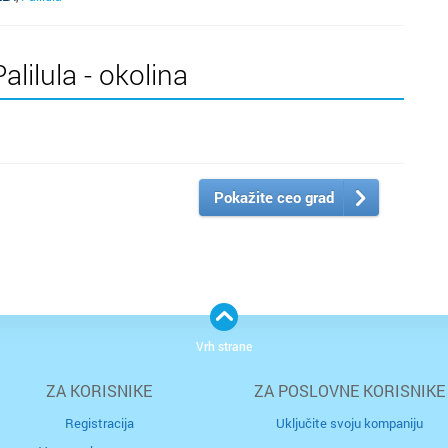
lilula - okolina
Pokažite ceo grad
Vrh strane
ZA KORISNIKE
ZA POSLOVNE KORISNIKE
Registracija
Uključite svoju kompaniju