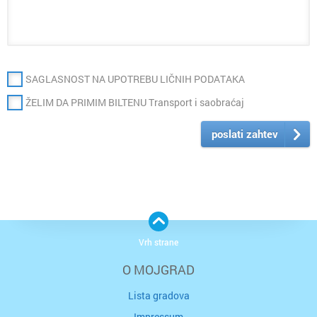
SAGLASNOST NA UPOTREBU LIČNIH PODATAKA
ŽELIM DA PRIMIM BILTENU Transport i saobraćaj
poslati zahtev
Vrh strane
O MOJGRAD
Lista gradova
Impressum