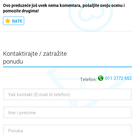
Ovo preduzeće još uvek nema komentara, pošaljite svoju ocenu i
pomozite drugima!
RATE
Kontaktirajte / zatražite
ponudu
011 2772 652
Telefon: