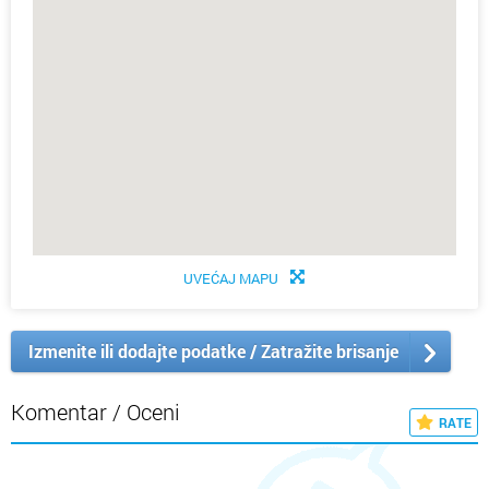
UVEĆAJ MAPU
Izmenite ili dodajte podatke / Zatražite brisanje
Komentar / Oceni
RATE