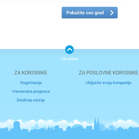
Pokažite ceo grad
Vrh strane
ZA KORISNIKE
ZA POSLOVNE KORISNIKE
Registracija
Uključite svoju kompaniju
Vremenska prognoza
Desktop verzija