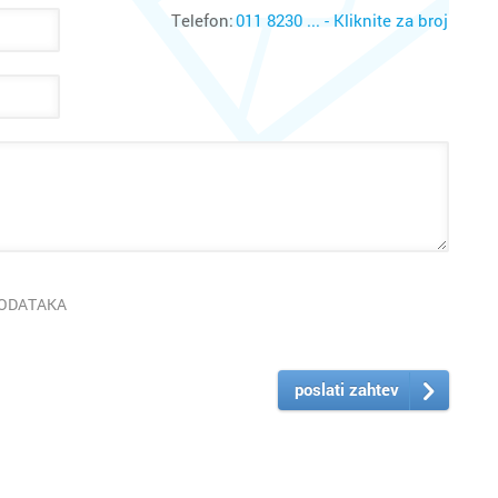
Telefon:
011 8230 ... - Kliknite za broj
PODATAKA
poslati zahtev