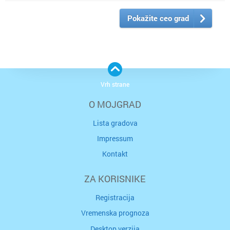
Pokažite ceo grad
Vrh strane
O MOJGRAD
Lista gradova
Impressum
Kontakt
ZA KORISNIKE
Registracija
Vremenska prognoza
Desktop verzija