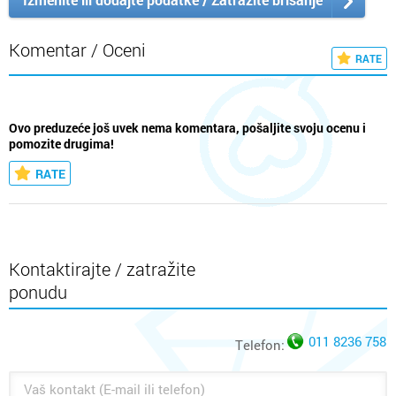
Komentar / Oceni
RATE
Ovo preduzeće još uvek nema komentara, pošaljite svoju ocenu i
pomozite drugima!
RATE
Kontaktirajte / zatražite
ponudu
011 8236 758
Telefon: