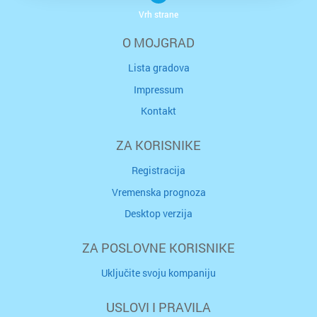
Vrh strane
O MOJGRAD
Lista gradova
Impressum
Kontakt
ZA KORISNIKE
Registracija
Vremenska prognoza
Desktop verzija
ZA POSLOVNE KORISNIKE
Uključite svoju kompaniju
USLOVI I PRAVILA