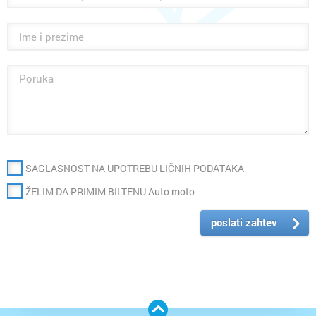
SAGLASNOST NA UPOTREBU LIČNIH PODATAKA
ŽELIM DA PRIMIM BILTENU Auto moto
poslati zahtev