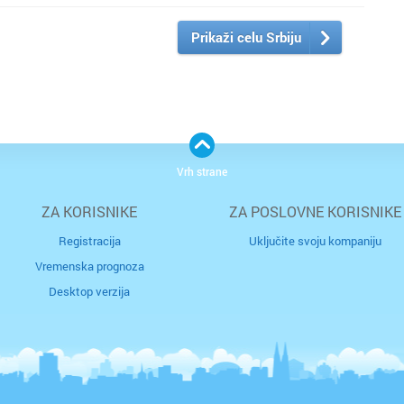
Prikaži celu Srbiju
Vrh strane
ZA KORISNIKE
ZA POSLOVNE KORISNIKE
Registracija
Uključite svoju kompaniju
Vremenska prognoza
Desktop verzija