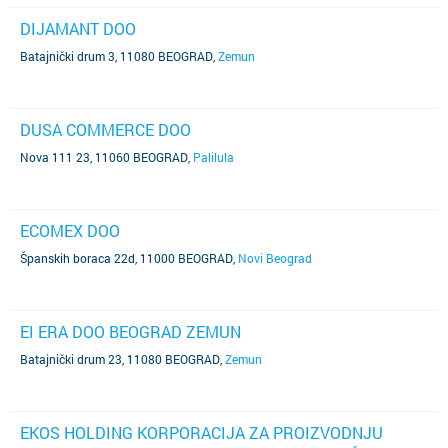
DIJAMANT DOO
Batajnički drum 3, 11080 BEOGRAD
,
Zemun
DUSA COMMERCE DOO
Nova 111 23, 11060 BEOGRAD
,
Palilula
ECOMEX DOO
Španskih boraca 22d, 11000 BEOGRAD
,
Novi Beograd
EI ERA DOO BEOGRAD ZEMUN
Batajnički drum 23, 11080 BEOGRAD
,
Zemun
EKOS HOLDING KORPORACIJA ZA PROIZVODNJU