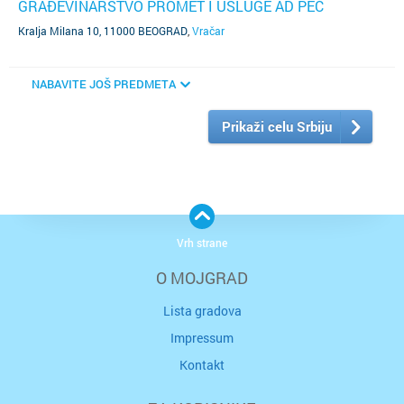
GRAĐEVINARSTVO PROMET I USLUGE AD PEĆ
Kralja Milana 10, 11000 BEOGRAD
,
Vračar
NABAVITE JOŠ PREDMETA
Prikaži celu Srbiju
Vrh strane
O MOJGRAD
Lista gradova
Impressum
Kontakt