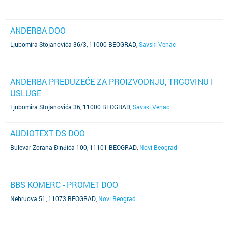
ANDERBA DOO
Ljubomira Stojanovića 36/3, 11000 BEOGRAD
,
Savski Venac
ANDERBA PREDUZEĆE ZA PROIZVODNJU, TRGOVINU I
USLUGE
Ljubomira Stojanovića 36, 11000 BEOGRAD
,
Savski Venac
AUDIOTEXT DS DOO
Bulevar Zorana Đinđića 100, 11101 BEOGRAD
,
Novi Beograd
BBS KOMERC - PROMET DOO
Nehruova 51, 11073 BEOGRAD
,
Novi Beograd