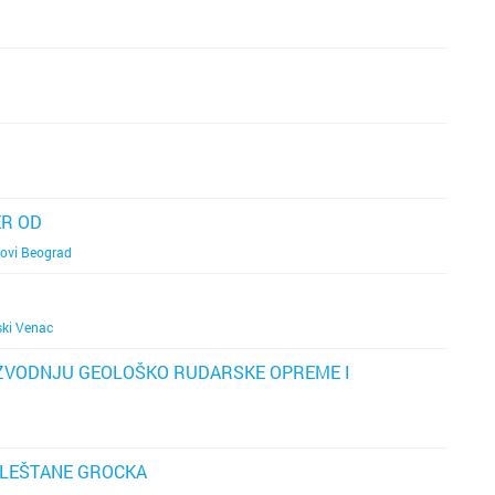
ER OD
ovi Beograd
ki Venac
ZVODNJU GEOLOŠKO RUDARSKE OPREME I
 LEŠTANE GROCKA