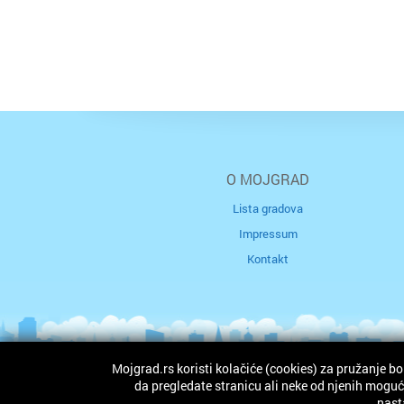
O MOJGRAD
Lista gradova
Impressum
Kontakt
Mojgrad.rs koristi kolačiće (cookies) za pružanje bo
da pregledate stranicu ali neke od njenih mogućn
nast