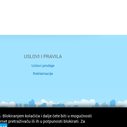
USLOVI I PRAVILA
Uslovi prodaje
Reklamacije
. Blokiranjem kolačića i dalje ćete biti u mogućnosti
et pretraživaču ili ih u potpunosti blokirati. Za
m se
.