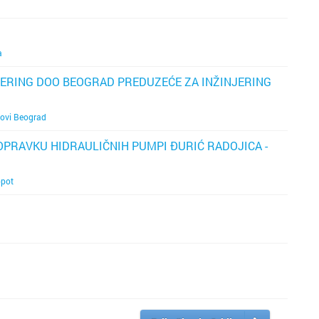
a
NJERING DOO BEOGRAD PREDUZEĆE ZA INŽINJERING
ovi Beograd
PRAVKU HIDRAULIČNIH PUMPI ĐURIĆ RADOJICA -
pot