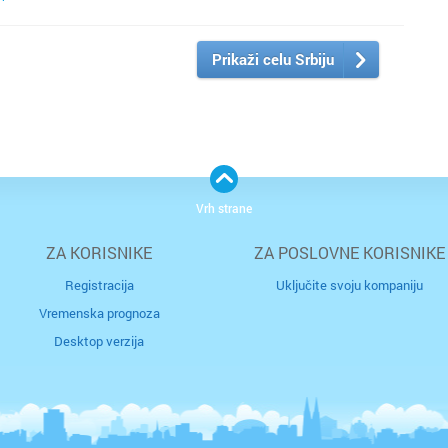
Prikaži celu Srbiju
Vrh strane
ZA KORISNIKE
ZA POSLOVNE KORISNIKE
Registracija
Uključite svoju kompaniju
Vremenska prognoza
Desktop verzija