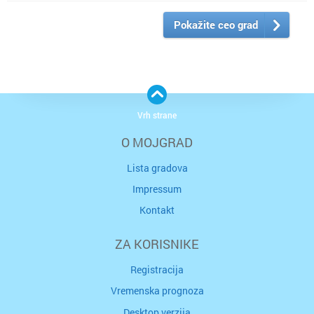
Pokažite ceo grad
Vrh strane
O MOJGRAD
Lista gradova
Impressum
Kontakt
ZA KORISNIKE
Registracija
Vremenska prognoza
Desktop verzija