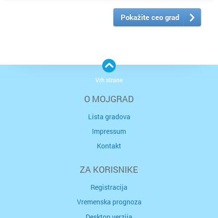
Pokažite ceo grad
Vrh strane
O MOJGRAD
Lista gradova
Impressum
Kontakt
ZA KORISNIKE
Registracija
Vremenska prognoza
Desktop verzija