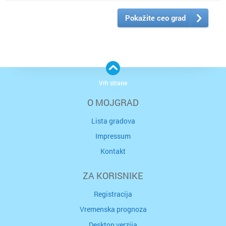
Pokažite ceo grad
Vrh strane
O MOJGRAD
Lista gradova
Impressum
Kontakt
ZA KORISNIKE
Registracija
Vremenska prognoza
Desktop verzija