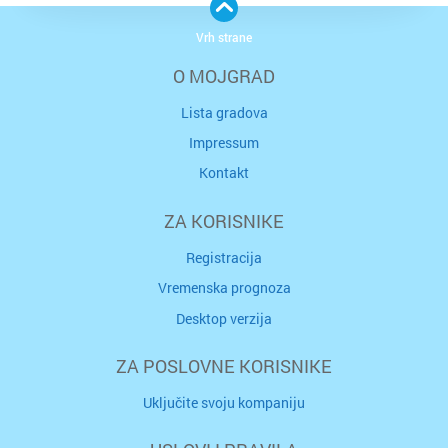
Vrh strane
O MOJGRAD
Lista gradova
Impressum
Kontakt
ZA KORISNIKE
Registracija
Vremenska prognoza
Desktop verzija
ZA POSLOVNE KORISNIKE
Uključite svoju kompaniju