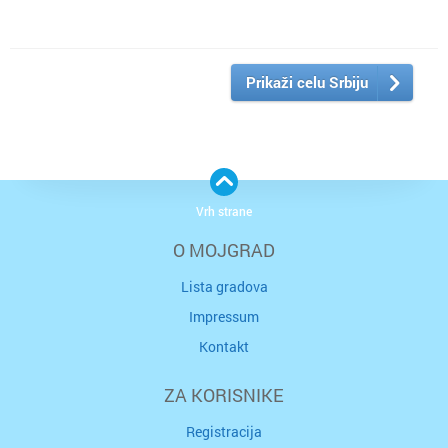
Prikaži celu Srbiju
Vrh strane
O MOJGRAD
Lista gradova
Impressum
Kontakt
ZA KORISNIKE
Registracija