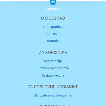
Vrh strane
O MOJGRAD
Lista gradova
Impressum
Kontakt
ZA KORISNIKE
Registracija
Vremenska prognoza
Desktop verzija
ZA POSLOVNE KORISNIKE
Uključite svoju kompaniju