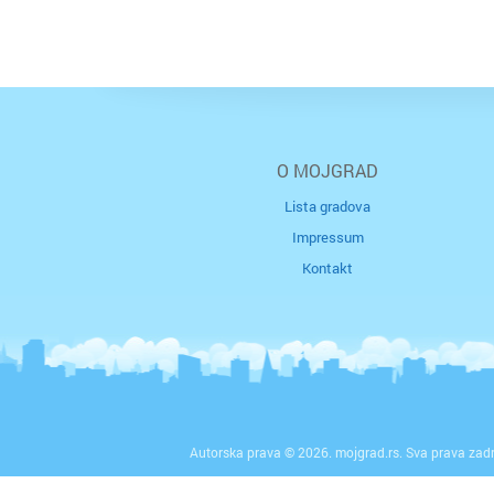
O MOJGRAD
Lista gradova
Impressum
Kontakt
Autorska prava © 2026. mojgrad.rs. Sva prava zad