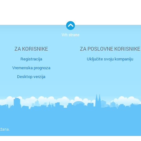
Vrh strane
ZA KORISNIKE
ZA POSLOVNE KORISNIKE
Registracija
Uključite svoju kompaniju
Vremenska prognoza
Desktop verzija
ržana.