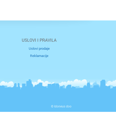
USLOVI I PRAVILA
Uslovi prodaje
Reklamacije
© Idoneus doo