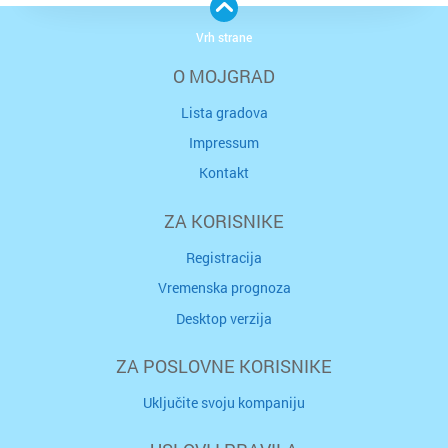
Vrh strane
O MOJGRAD
Lista gradova
Impressum
Kontakt
ZA KORISNIKE
Registracija
Vremenska prognoza
Desktop verzija
ZA POSLOVNE KORISNIKE
Uključite svoju kompaniju