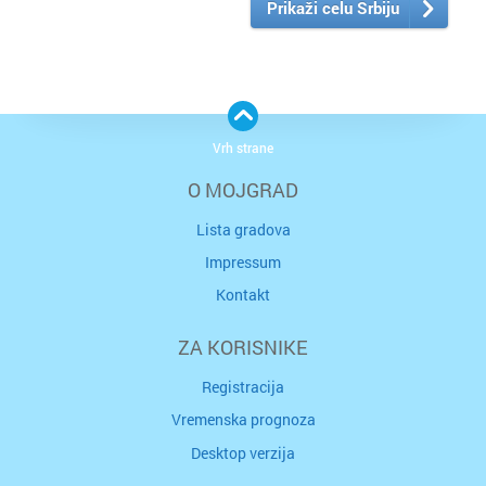
Prikaži celu Srbiju
Vrh strane
O MOJGRAD
Lista gradova
Impressum
Kontakt
ZA KORISNIKE
Registracija
Vremenska prognoza
Desktop verzija