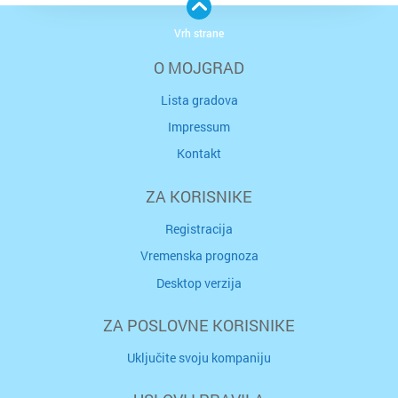
Vrh strane
O MOJGRAD
Lista gradova
Impressum
Kontakt
ZA KORISNIKE
Registracija
Vremenska prognoza
Desktop verzija
ZA POSLOVNE KORISNIKE
Uključite svoju kompaniju