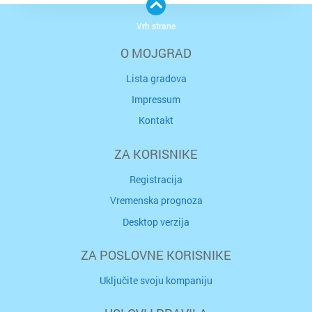
Vrh strane
O MOJGRAD
Lista gradova
Impressum
Kontakt
ZA KORISNIKE
Registracija
Vremenska prognoza
Desktop verzija
ZA POSLOVNE KORISNIKE
Uključite svoju kompaniju