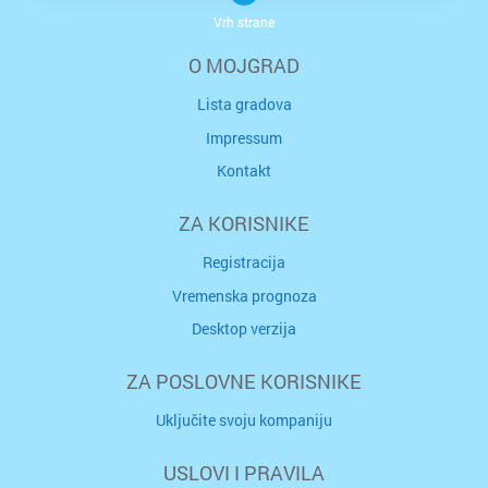
Vrh strane
O MOJGRAD
Lista gradova
Impressum
Kontakt
ZA KORISNIKE
Registracija
Vremenska prognoza
Desktop verzija
ZA POSLOVNE KORISNIKE
Uključite svoju kompaniju
USLOVI I PRAVILA