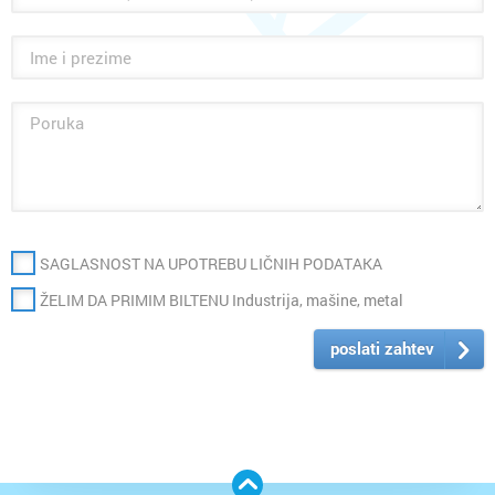
SAGLASNOST NA UPOTREBU LIČNIH PODATAKA
ŽELIM DA PRIMIM BILTENU Industrija, mašine, metal
poslati zahtev