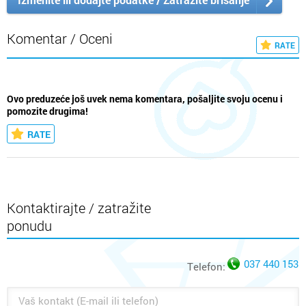
Komentar / Oceni
RATE
Ovo preduzeće još uvek nema komentara, pošaljite svoju ocenu i
pomozite drugima!
RATE
Kontaktirajte / zatražite
ponudu
037 440 153
Telefon: