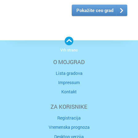
Pokažite ceo grad
Vrh strane
O MOJGRAD
Lista gradova
Impressum
Kontakt
ZA KORISNIKE
Registracija
Vremenska prognoza
Desktop verzija