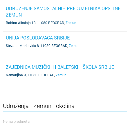
UDRUŽENJE SAMOSTALNIH PREDUZETNIKA OPŠTINE
ZEMUN
Rabina Alkalaja 13, 11080 BEOGRAD
,
Zemun
UNIJA POSLODAVACA SRBIJE
Stevana Markovića 8, 11080 BEOGRAD
,
Zemun
ZAJEDNICA MUZIČKIH I BALETSKIH ŠKOLA SRBIJE
Nemanjina 9, 11080 BEOGRAD
,
Zemun
Udruženja - Zemun - okolina
Nema predmeta