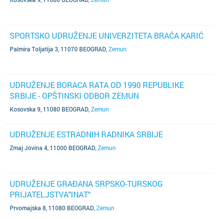
SPORTSKO UDRUŽENJE UNIVERZITETA BRAĆA KARIĆ
Palmira Toljatija 3, 11070 BEOGRAD
,
Zemun
UDRUŽENJE BORACA RATA OD 1990 REPUBLIKE
SRBIJE - OPŠTINSKI ODBOR ZEMUN
Kosovska 9, 11080 BEOGRAD
,
Zemun
UDRUŽENJE ESTRADNIH RADNIKA SRBIJE
Zmaj Jovina 4, 11000 BEOGRAD
,
Zemun
UDRUŽENJE GRAĐANA SRPSKO-TURSKOG
PRIJATELJSTVA"INAT"
Prvomajska 8, 11080 BEOGRAD
,
Zemun