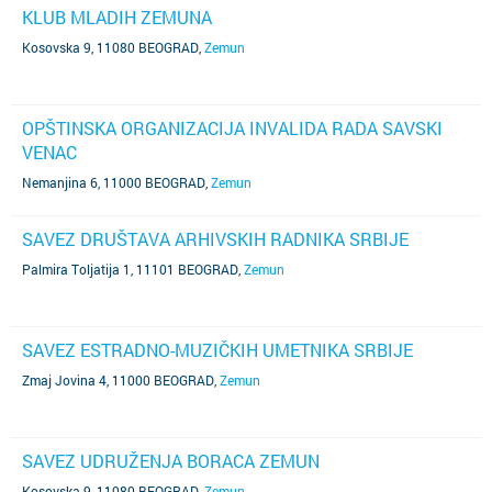
KLUB MLADIH ZEMUNA
Kosovska 9, 11080 BEOGRAD
,
Zemun
OPŠTINSKA ORGANIZACIJA INVALIDA RADA SAVSKI
VENAC
Nemanjina 6, 11000 BEOGRAD
,
Zemun
SAVEZ DRUŠTAVA ARHIVSKIH RADNIKA SRBIJE
Palmira Toljatija 1, 11101 BEOGRAD
,
Zemun
SAVEZ ESTRADNO-MUZIČKIH UMETNIKA SRBIJE
Zmaj Jovina 4, 11000 BEOGRAD
,
Zemun
SAVEZ UDRUŽENJA BORACA ZEMUN
Kosovska 9, 11080 BEOGRAD
,
Zemun