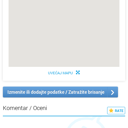
UVEĆAJ MAPU
Izmenite ili dodajte podatke / Zatražite brisanje
Komentar / Oceni
RATE