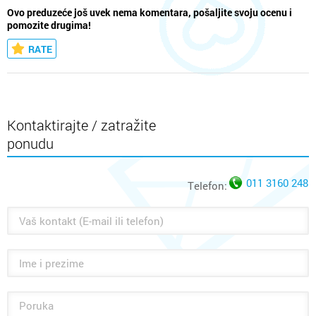
Ovo preduzeće još uvek nema komentara, pošaljite svoju ocenu i
pomozite drugima!
RATE
Kontaktirajte / zatražite
ponudu
011 3160 248
Telefon: