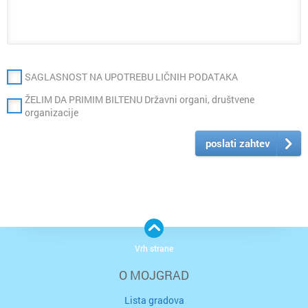
SAGLASNOST NA UPOTREBU LIČNIH PODATAKA
ŽELIM DA PRIMIM BILTENU Državni organi, društvene
organizacije
poslati zahtev
Vrh strane
O MOJGRAD
Lista gradova