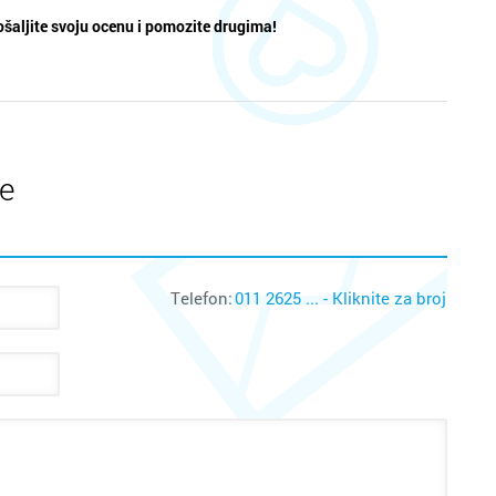
šaljite svoju ocenu i pomozite drugima!
te
Telefon:
011 2625 ... - Kliknite za broj