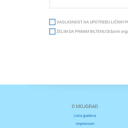
SAGLASNOST NA UPOTREBU LIČNIH 
ŽELIM DA PRIMIM BILTENU Državni organ
O MOJGRAD
Lista gradova
Impressum