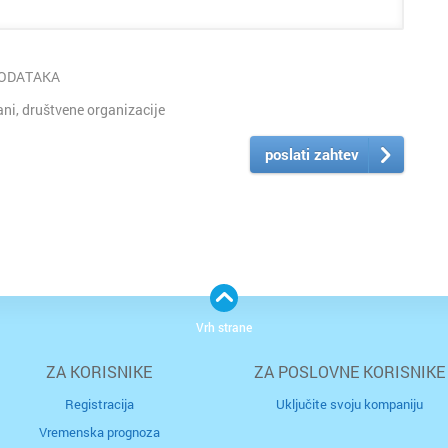
PODATAKA
i, društvene organizacije
poslati zahtev
Vrh strane
ZA KORISNIKE
ZA POSLOVNE KORISNIKE
Registracija
Uključite svoju kompaniju
Vremenska prognoza