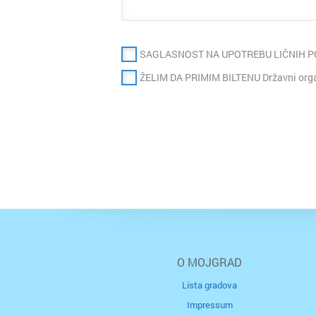
SAGLASNOST NA UPOTREBU LIČNIH 
ŽELIM DA PRIMIM BILTENU Državni organ
O MOJGRAD
Lista gradova
Impressum