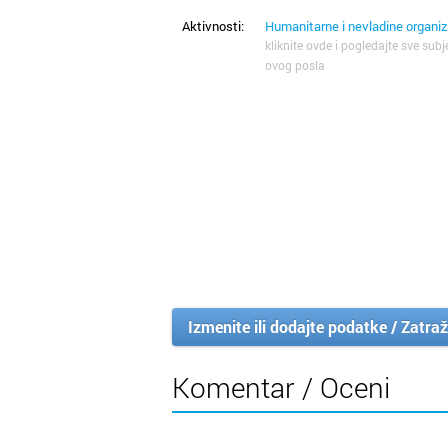
Aktivnosti:
Humanitarne i nevladine organiz
kliknite ovde i pogledajte sve subj
ovog posla
Izmenite ili dodajte podatke / Zatraž
Komentar / Oceni