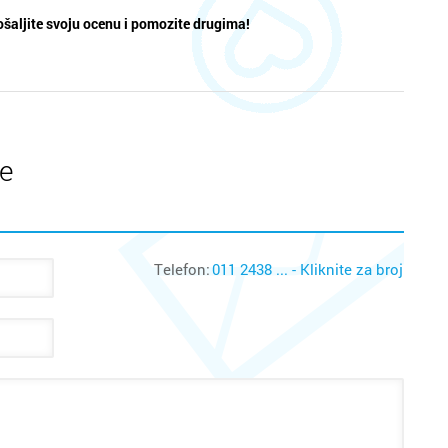
šaljite svoju ocenu i pomozite drugima!
te
Telefon:
011 2438 ... - Kliknite za broj