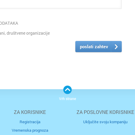
PODATAKA
i, društvene organizacije
poslati zahtev
Vrh strane
ZA KORISNIKE
ZA POSLOVNE KORISNIKE
Registracija
Uključite svoju kompaniju
Vremenska prognoza