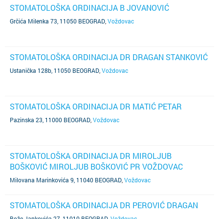
STOMATOLOŠKA ORDINACIJA B JOVANOVIĆ
Grčića Milenka 73, 11050 BEOGRAD
,
Voždovac
STOMATOLOŠKA ORDINACIJA DR DRAGAN STANKOVIĆ
Ustanička 128b, 11050 BEOGRAD
,
Voždovac
STOMATOLOŠKA ORDINACIJA DR MATIĆ PETAR
Pazinska 23, 11000 BEOGRAD
,
Voždovac
STOMATOLOŠKA ORDINACIJA DR MIROLJUB
BOŠKOVIĆ MIROLJUB BOŠKOVIĆ PR VOŽDOVAC
Milovana Marinkovića 9, 11040 BEOGRAD
,
Voždovac
STOMATOLOŠKA ORDINACIJA DR PEROVIĆ DRAGAN
Bože Jankovića 27, 11010 BEOGRAD
,
Voždovac