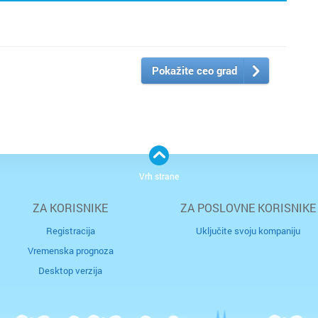
Pokažite ceo grad
Vrh strane
ZA KORISNIKE
ZA POSLOVNE KORISNIKE
Registracija
Uključite svoju kompaniju
Vremenska prognoza
Desktop verzija