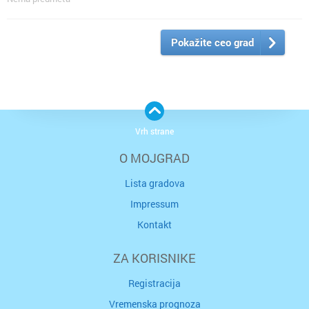
Pokažite ceo grad
Vrh strane
O MOJGRAD
Lista gradova
Impressum
Kontakt
ZA KORISNIKE
Registracija
Vremenska prognoza