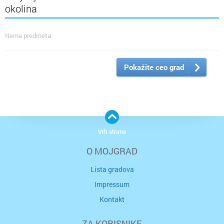
okolina
Nema predmeta
Pokažite ceo grad
Vrh strane
O MOJGRAD
Lista gradova
Impressum
Kontakt
ZA KORISNIKE