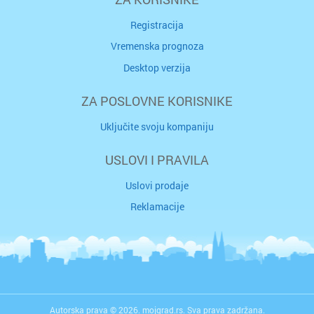
Registracija
Vremenska prognoza
Desktop verzija
ZA POSLOVNE KORISNIKE
Uključite svoju kompaniju
USLOVI I PRAVILA
Uslovi prodaje
Reklamacije
Autorska prava © 2026. mojgrad.rs. Sva prava zadržana.