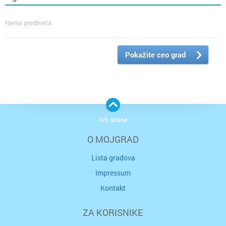
Nema predmeta
Pokažite ceo grad
Vrh strane
O MOJGRAD
Lista gradova
Impressum
Kontakt
ZA KORISNIKE