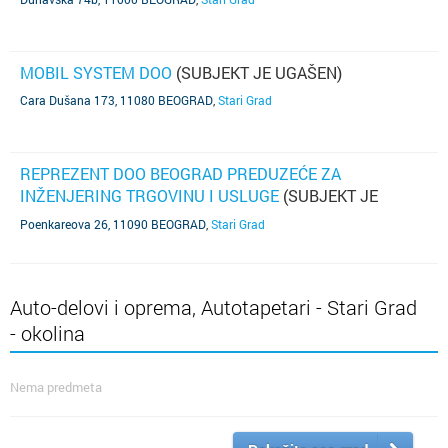
MOBIL SYSTEM DOO
(SUBJEKT JE UGAŠEN)
Cara Dušana 173, 11080 BEOGRAD
,
Stari Grad
REPREZENT DOO BEOGRAD PREDUZEĆE ZA
INŽENJERING TRGOVINU I USLUGE
(SUBJEKT JE
UGAŠEN)
Poenkareova 26, 11090 BEOGRAD
,
Stari Grad
Auto-delovi i oprema, Autotapetari - Stari Grad
- okolina
Nema predmeta