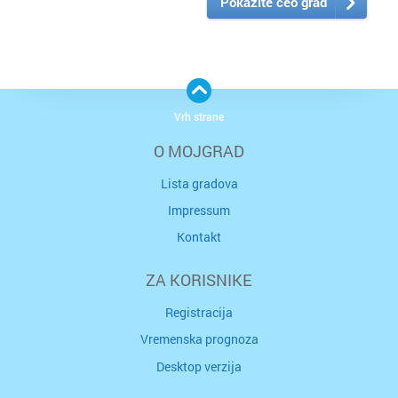
Pokažite ceo grad
Vrh strane
O MOJGRAD
Lista gradova
Impressum
Kontakt
ZA KORISNIKE
Registracija
Vremenska prognoza
Desktop verzija