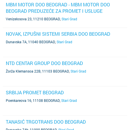
MBM MOTOR DOO BEOGRAD - MBM MOTOR DOO
BEOGRAD PREDUZEĆE ZA PROMET I USLUGE
Venizelosova 23, 11210 BEOGRAD
,
Stari Grad
NOVAK, IZPUŠNI SISTEMI SERBIA DOO BEOGRAD
Dunavska 7A, 11040 BEOGRAD
,
Stari Grad
NTD CENTAR GROUP DOO BEOGRAD
Žorža Klemansoa 22B, 11103 BEOGRAD
,
Stari Grad
SRBIJA PROMET BEOGRAD
Poenkareova 16, 11108 BEOGRAD
,
Stari Grad
TANASIĆ TRGOTRANS DOO BEOGRAD
Dunavska 74b, 11000 BEOGRAD
,
Stari Grad