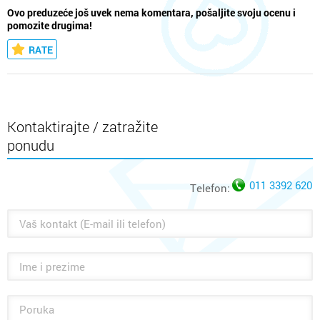
Ovo preduzeće još uvek nema komentara, pošaljite svoju ocenu i
pomozite drugima!
RATE
Kontaktirajte / zatražite
ponudu
011 3392 620
Telefon: