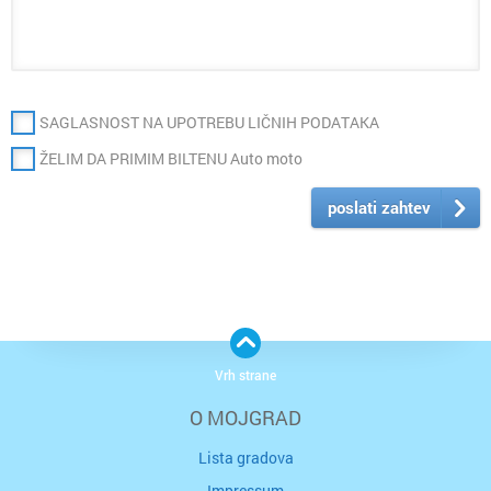
SAGLASNOST NA UPOTREBU LIČNIH PODATAKA
ŽELIM DA PRIMIM BILTENU Auto moto
poslati zahtev
Vrh strane
O MOJGRAD
Lista gradova
Impressum