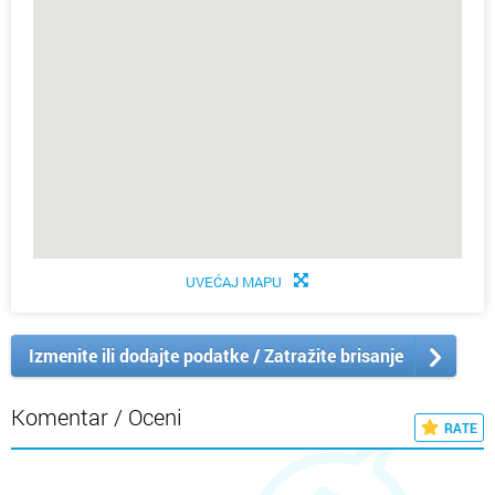
UVEĆAJ MAPU
Izmenite ili dodajte podatke / Zatražite brisanje
Komentar / Oceni
RATE