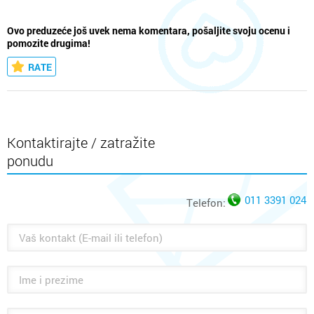
Ovo preduzeće još uvek nema komentara, pošaljite svoju ocenu i
pomozite drugima!
RATE
Kontaktirajte / zatražite
ponudu
011 3391 024
Telefon: