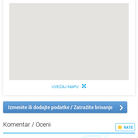
UVEĆAJ MAPU
Izmenite ili dodajte podatke / Zatražite brisanje
Komentar / Oceni
RATE