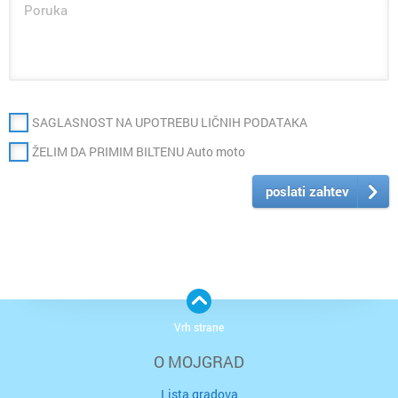
SAGLASNOST NA UPOTREBU LIČNIH PODATAKA
ŽELIM DA PRIMIM BILTENU Auto moto
poslati zahtev
Vrh strane
O MOJGRAD
Lista gradova