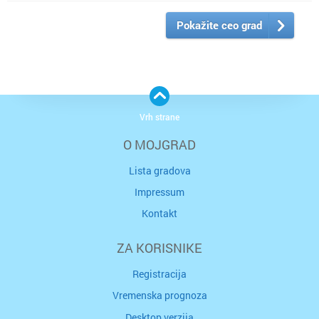
Pokažite ceo grad
Vrh strane
O MOJGRAD
Lista gradova
Impressum
Kontakt
ZA KORISNIKE
Registracija
Vremenska prognoza
Desktop verzija