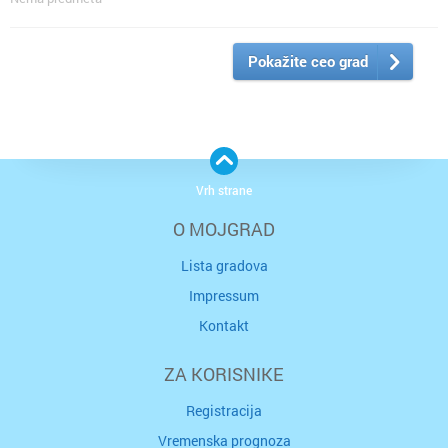
Pokažite ceo grad
Vrh strane
O MOJGRAD
Lista gradova
Impressum
Kontakt
ZA KORISNIKE
Registracija
Vremenska prognoza