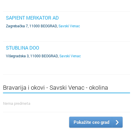
SAPIENT MERKATOR AD
Zagrebačka 7, 11000 BEOGRAD
,
Savski Venac
STUBLINA DOO
Višegradska 3, 11000 BEOGRAD
,
Savski Venac
Bravarija i okovi - Savski Venac - okolina
Nema predmeta
Pokažite ceo grad