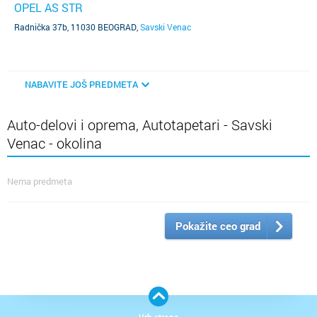
OPEL AS STR
Radnička 37b, 11030 BEOGRAD
,
Savski Venac
NABAVITE JOŠ PREDMETA
Auto-delovi i oprema, Autotapetari - Savski
Venac - okolina
Nema predmeta
Pokažite ceo grad
Vrh strane