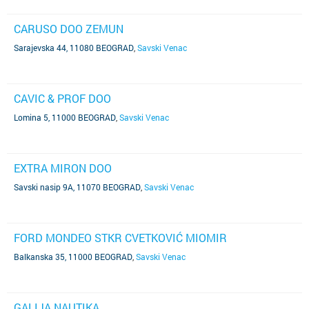
CARUSO DOO ZEMUN
Sarajevska 44, 11080 BEOGRAD
,
Savski Venac
CAVIC & PROF DOO
Lomina 5, 11000 BEOGRAD
,
Savski Venac
EXTRA MIRON DOO
Savski nasip 9A, 11070 BEOGRAD
,
Savski Venac
FORD MONDEO STKR CVETKOVIĆ MIOMIR
Balkanska 35, 11000 BEOGRAD
,
Savski Venac
GALIJA NAUTIKA