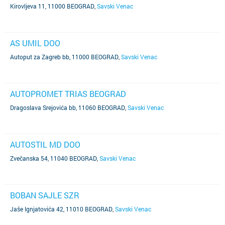
Kirovljeva 11, 11000 BEOGRAD
,
Savski Venac
AS UMIL DOO
Autoput za Zagreb bb, 11000 BEOGRAD
,
Savski Venac
AUTOPROMET TRIAS BEOGRAD
Dragoslava Srejovića bb, 11060 BEOGRAD
,
Savski Venac
AUTOSTIL MD DOO
Zvečanska 54, 11040 BEOGRAD
,
Savski Venac
BOBAN SAJLE SZR
Jaše Ignjatovića 42, 11010 BEOGRAD
,
Savski Venac