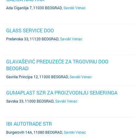
Ada Ciganlija 7, 11030 BEOGRAD
,
Savski Venac
GLASS SERVICE DOO
Preševska 33, 11120 BEOGRAD
,
Savski Venac
GLAVAŠEVIĆ PREDUZEĆE ZA TRGOVINU DOO
BEOGRAD
Gavrila Principa 12, 11000 BEOGRAD
,
Savski Venac
GUMAPLAST SZR ZA PROIZVODNJU SEMERINGA
Savska 33, 11000 BEOGRAD
,
Savski Venac
IBI AUTOTRADE STR
Burgerovih 14A, 11080 BEOGRAD
,
Savski Venac