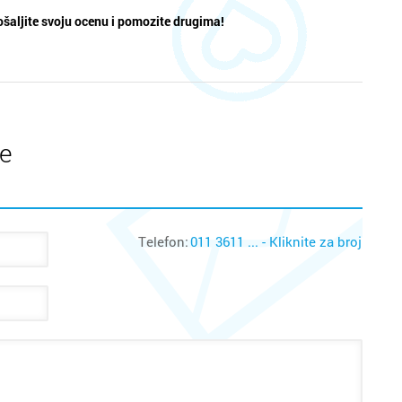
šaljite svoju ocenu i pomozite drugima!
te
Telefon:
011 3611 ... - Kliknite za broj