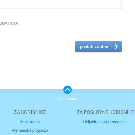
PODATAKA
poslati zahtev
Vrh strane
ZA KORISNIKE
ZA POSLOVNE KORISNIKE
Registracija
Uključite svoju kompaniju
Vremenska prognoza